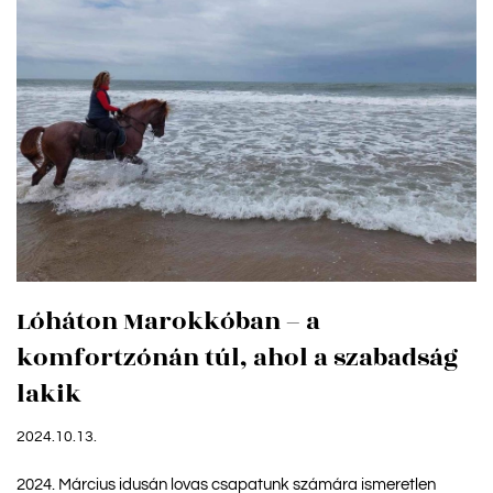
Lóháton Marokkóban – a
komfortzónán túl, ahol a szabadság
lakik
2024.10.13.
2024. Március idusán lovas csapatunk számára ismeretlen