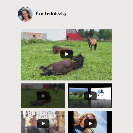
Éva Ledniczky