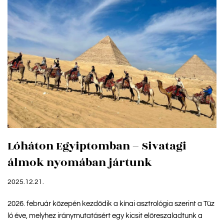
Lóháton Egyiptomban – Sivatagi
álmok nyomában jártunk
2025.12.21.
2026. február közepén kezdődik a kínai asztrológia szerint a Tűz
ló éve, melyhez iránymutatásért egy kicsit előreszaladtunk a