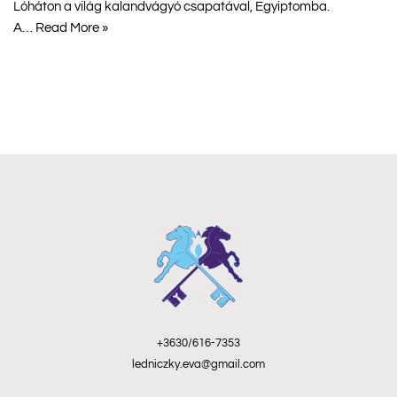
Lóháton a világ kalandvágyó csapatával, Egyiptomba.
A…
Read More »
+3630/616-7353
ledniczky.eva@gmail.com