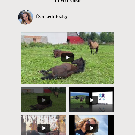
YOUTUBE
Éva Ledniczky