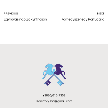
PREVIOUS
NEXT
Egy lovas nap Zakynthoson
Volt egyszer egy Portugália
+3630/616-7353
ledniczky.eva@gmail.com