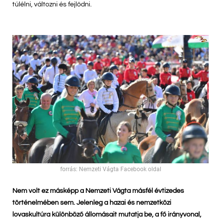
túlélni, változni és fejlődni.
forrás: Nemzeti Vágta Facebook oldal
Nem volt ez másképp a Nemzeti Vágta másfél évtizedes
történelmében sem. Jelenleg a hazai és nemzetközi
lovaskultúra különböző állomásait mutatja be, a fő irányvonal,