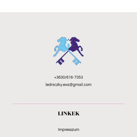
+3630/616-7353
ledniczky.eva@gmail.com
LINKEK
Impresszum