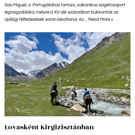
Sao Miguel, a Portugáliához tartozó, vulkanikus szigetcsoport
legnagyobbika, melyre a XV-dik században bukkantak az
újvilági felfedezések során lakatlanul. Az…
Read More »
Lovasként Kirgizisztánban