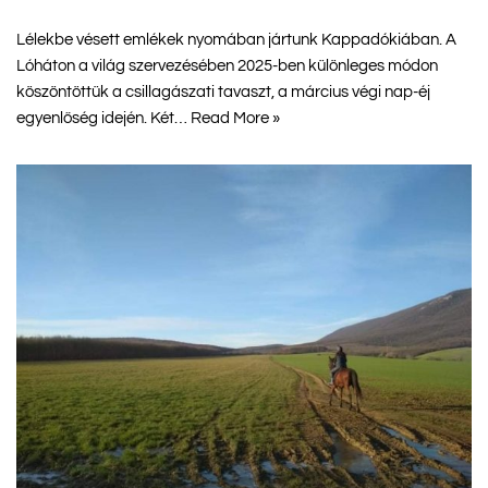
Lélekbe vésett emlékek nyomában jártunk Kappadókiában. A
Lóháton a világ szervezésében 2025-ben különleges módon
köszöntöttük a csillagászati tavaszt, a március végi nap-éj
egyenlőség idején. Két…
Read More »