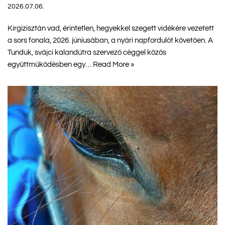
2026.07.06.
Kirgizisztán vad, érintetlen, hegyekkel szegett vidékére vezetett
a sors fonala, 2026. júniusában, a nyári napfordulót követően. A
Tunduk, svájci kalandútra szervező céggel közös
együttműködésben egy…
Read More »