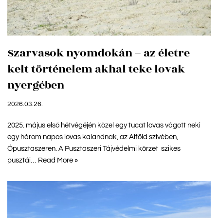
Szarvasok nyomdokán – az életre
kelt történelem akhal teke lovak
nyergében
2026.03.26.
2025. május első hétvégéjén közel egy tucat lovas vágott neki
egy három napos lovas kalandnak, az Alföld szívében,
Ópusztaszeren. A Pusztaszeri Tájvédelmi körzet szikes
pusztái…
Read More »