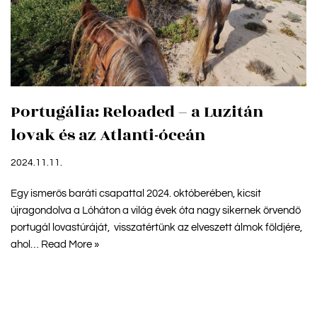
Portugália: Reloaded – a Luzitán
lovak és az Atlanti-óceán
2024.11.11.
Egy ismerős baráti csapattal 2024. októberében, kicsit
újragondolva a Lóháton a világ évek óta nagy sikernek örvendő
portugál lovastúráját, visszatértünk az elveszett álmok földjére,
ahol…
Read More »