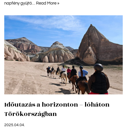
napfény gyűjtő…
Read More »
Időutazás a horizonton – lóháton
Törökországban
2025.04.04.