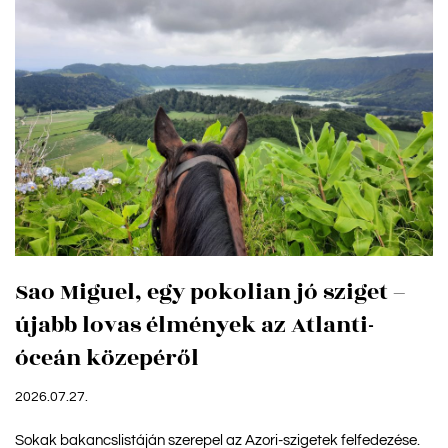
Sao Miguel, egy pokolian jó sziget –
újabb lovas élmények az Atlanti-
óceán közepéről
2026.07.27.
Sokak bakancslistáján szerepel az Azori-szigetek felfedezése.