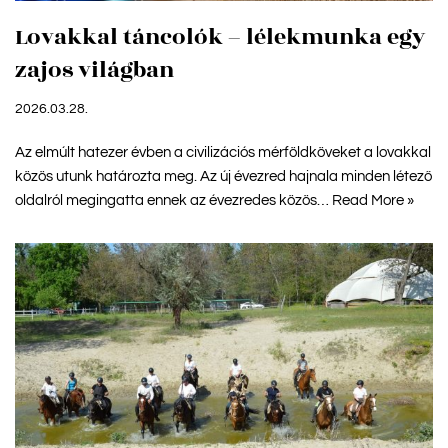
Lovakkal táncolók – lélekmunka egy
zajos világban
2026.03.28.
Az elmúlt hatezer évben a civilizációs mérföldköveket a lovakkal
közös utunk határozta meg. Az új évezred hajnala minden létező
oldalról megingatta ennek az évezredes közös…
Read More »