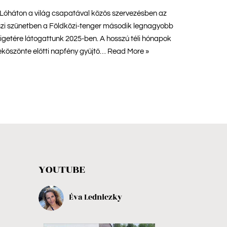
Lóháton a világ csapatával közös szervezésben az
zi szünetben a Földközi-tenger második legnagyobb
igetére látogattunk 2025-ben. A hosszú téli hónapok
köszönte előtti napfény gyűjtő…
Read More »
YOUTUBE
Éva Ledniczky