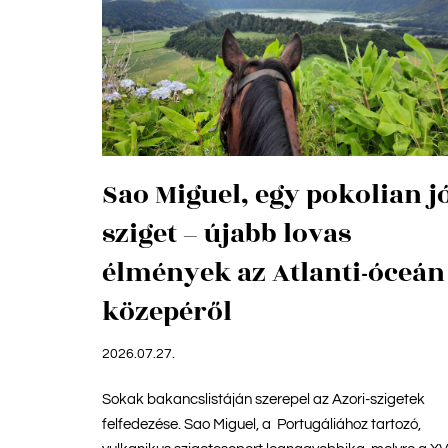
Sao Miguel, egy pokolian j
sziget – újabb lovas
élmények az Atlanti-óceán
közepéről
2026.07.27.
Sokak bakancslistáján szerepel az Azori-szigetek
felfedezése. Sao Miguel, a Portugáliához tartozó,